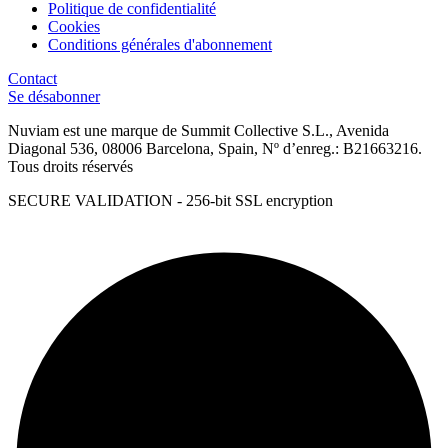
Politique de confidentialité
Cookies
Conditions générales d'abonnement
Contact
Se désabonner
Nuviam est une marque de Summit Collective S.L., Avenida
Diagonal 536, 08006 Barcelona, Spain, Nº d’enreg.: B21663216.
Tous droits réservés
SECURE VALIDATION - 256-bit SSL encryption